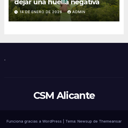
dejar una huella negativa
14 DE ENERO DE 2026
ADMIN
.
CSM Alicante
Funciona gracias a WordPress
|
Tema:
Newsup
de
Themeansar