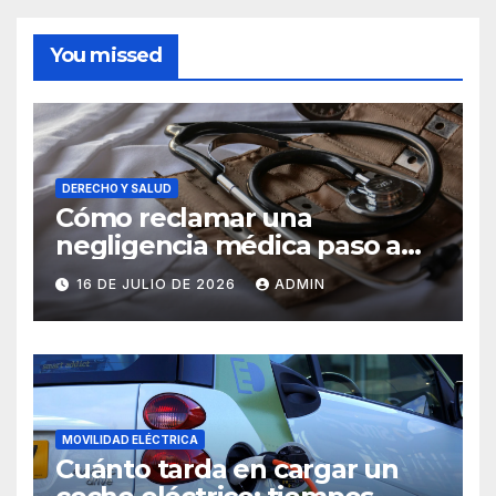
You missed
DERECHO Y SALUD
Cómo reclamar una
negligencia médica paso a
paso
16 DE JULIO DE 2026
ADMIN
MOVILIDAD ELÉCTRICA
Cuánto tarda en cargar un