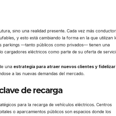
futura, sino una realidad presente. Cada vez más conducto
fables, y esto está cambiando la forma en la que utilizan l
os parkings —tanto públicos como privados— tienen una
o cargadores eléctricos como parte de su oferta de servici
 de una
estrategia para atraer nuevos clientes y fidelizar
ándose a las nuevas demandas del mercado.
clave de recarga
atégicos para la recarga de vehículos eléctricos. Centros
spitales o aparcamientos públicos son espacios donde los