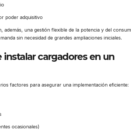
io
or poder adquisitivo
, además, una gestión flexible de la potencia y del consum
manda sin necesidad de grandes ampliaciones iniciales.
 instalar cargadores en un
arios factores para asegurar una implementación eficiente:
s
entes ocasionales)