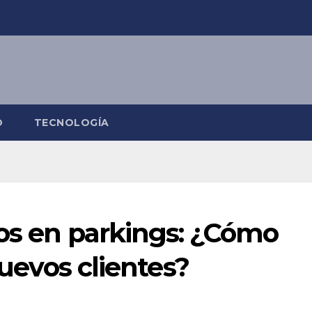
O
TECNOLOGÍA
cos en parkings: ¿Cómo
nuevos clientes?