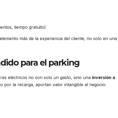
ntos, tiempo gratuito)
elemento más de la experiencia del cliente, no solo en una
adido para el parking
res eléctricos no son solo un gasto, sino una
inversión a
o por la recarga, aportan valor intangible al negocio: