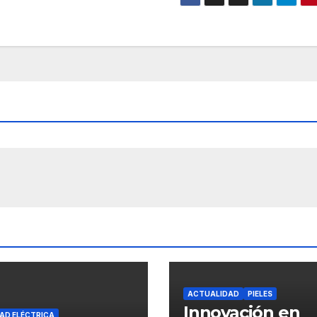
ACTUALIDAD
PIELES
Innovación en
AD ELÉCTRICA